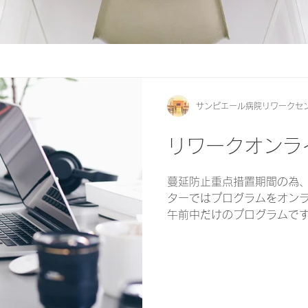
サンピエール病院リワークセ
リワークオンラ
蔓延防止重点措置期間の為、
ターではプログラムをオン
午前中だけのプログラムです
操➡軽運動➡午前のプログ
と同じスケジュールで行いまし