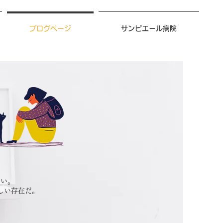
ブログページ
サンピエール病院
ない。
しい存在だ。