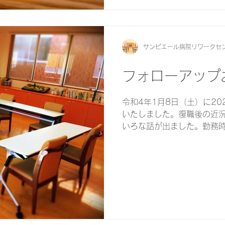
サンピエール病院リワークセ
フォローアップ
令和4年1月8日（土）に2
いたしました。復職後の近
いろな話が出ました。勤務
をしながらご自身と向かい
の為、復職後もなかなか職員と