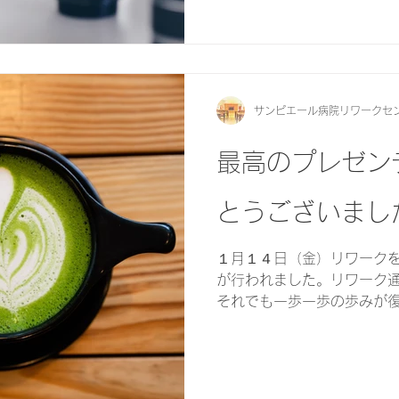
サンピエール病院リワークセ
最高のプレゼン
とうございまし
１月１４日（金）リワーク
が行われました。リワーク
それでも一歩一歩の歩みが
した。 本番はこれからです
です。羽を休めに来てくださ